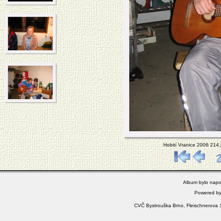
Hobití Vranice 2006 214.
Album bylo napo
Powered b
CVČ Bystrouška Brno, Fleischnerova 1