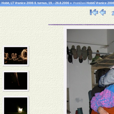
Hobit, LT Vranice 2006 II. turnus, 19. - 26.8.2006
»
Hobití Vranice 200
Prohlížení