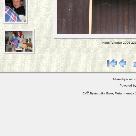
Hobití Vranice 2006 223
Album bylo napo
Powered b
CVČ Bystrouška Brno, Fleischnerova 1