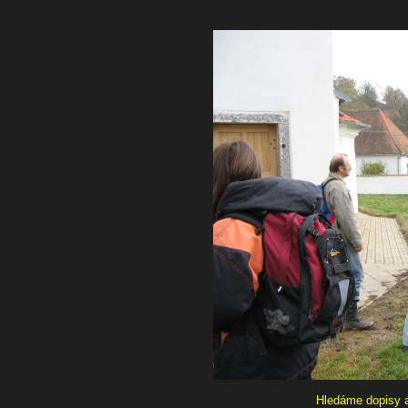
Hledáme dopisy 