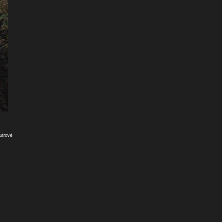
utrové