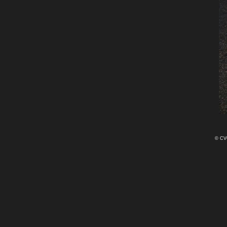
© CVČ